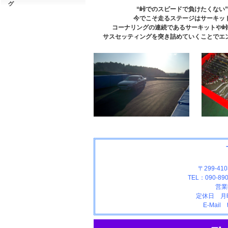
グ
“峠でのスピードで負けたくない
今でこそ走るステージはサーキッ
コーナリングの連続であるサーキットや峠
サスセッティングを突き詰めていくことでエ
〒299-41
TEL：090-890
営業
定休日 月
E-Mail 