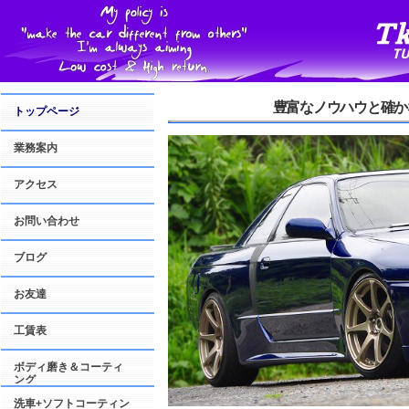
豊富なノウハウと確か
トップページ
業務案内
アクセス
お問い合わせ
ブログ
お友達
工賃表
ボディ磨き＆コーティ
ング
洗車+ソフトコーティン